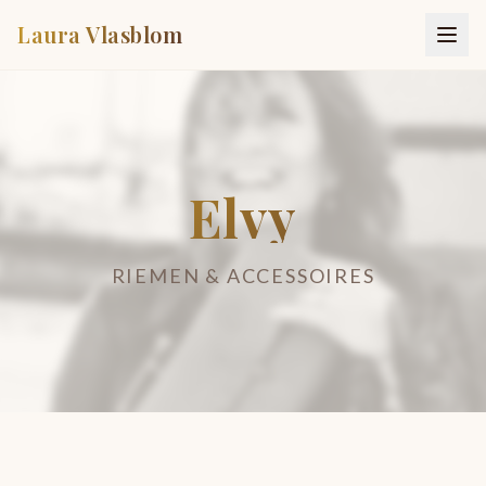
Laura Vlasblom
Elvy
RIEMEN & ACCESSOIRES